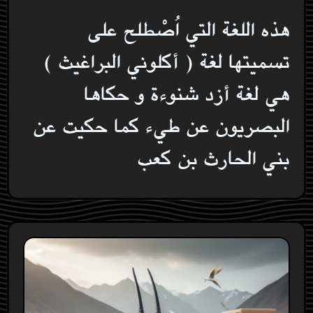
هذه اللغة التي اُصْطلح على
تسميتها لغة ( أكلوني البراغيث )
هي لغة أزد شنوءة و حكاها
البصريون عن طيء كما حكيت عن
بني الحارث بن كعب