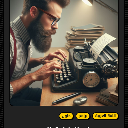
اللغة العربية
برامج
حلول