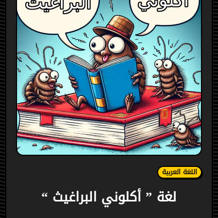
اللغة العربية
لغة ” أكلوني البراغيث “