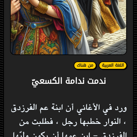
اللغة العربية
من هناك
ندمت ندامة الكسعيّ
ورد في الأغاني أن ابنة عم الفرزدق
، النوار خطبها رجل ، فطلبت من
الفرزدق - ابن عمها أن يكون وليّها