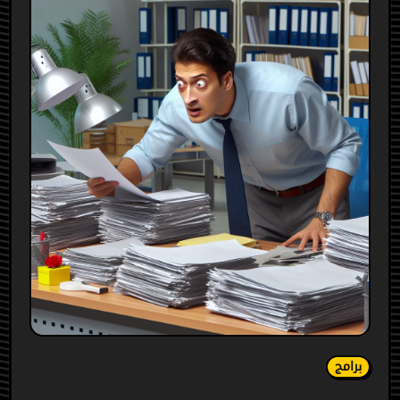
برامج