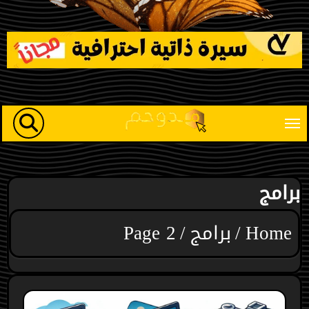
Ski
t
conten
برامج
Home
برامج
Page 2