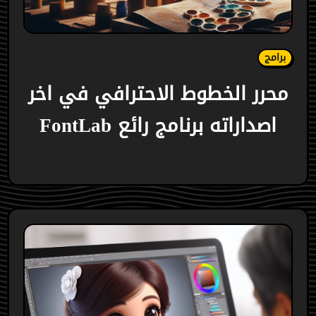
برامج
محرر الخطوط الاحترافي في اخر
اصداراته برنامج رائع FontLab