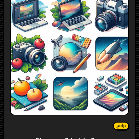
برامج