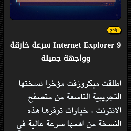
برامج
Internet Explorer 9 سرعة خارقة
وواجهة جميلة
اطلقت ميكروزفت مؤخرا نسختها
التجريبية التاسعة من متصفح
الانترنت . خيارات توفرها هذه
النسخة من اهمها سرعة عالية في