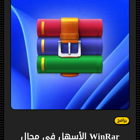
برامج
WinRar الأسهل في مجال