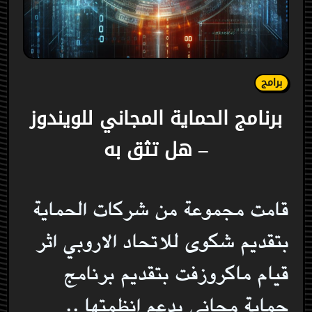
برامج
برنامج الحماية المجاني للويندوز
– هل تثق به
قامت مجموعة من شركات الحماية
بتقديم شكوى للاتحاد الاروبي اثر
قيام ماكروزفت بتقديم برنامج
حماية مجاني يدعم انظمتها ..