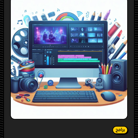
برامج