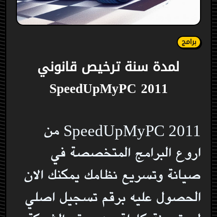
برامج
لمدة سنة ترخيص قانوني
SpeedUpMyPC 2011
SpeedUpMyPC 2011 من
اروع البرامج المتخصصة في
صيانة وتسريع نظامك يمكنك الان
الحصول عليه برقم تسجيل اصلي