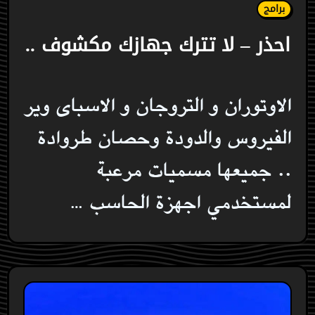
برامج
احذر – لا تترك جهازك مكشوف ..
الاوتوران و التروجان و الاسباى وير
الفيروس والدودة وحصان طروادة
.. جميعها مسميات مرعبة
لمستخدمي اجهزة الحاسب …