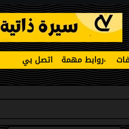
فات
روابط مهمة
اتصل بي