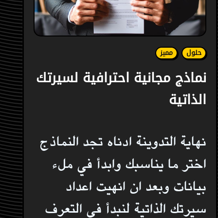
حلول
مميز
نماذج مجانية احترافية لسيرتك
الذاتية
نهاية التدوينة ادناه تجد النماذج
اختر ما يناسبك وابدأ في ملء
بيانات وبعد ان انهيت اعداد
سيرتك الذاتية لنبدأ في التعرف