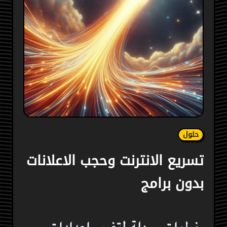
حلول
تسريع الانترنت وحجب الاعلانات
بدون برامج
خطوات سهلة لتغيير اعدادات