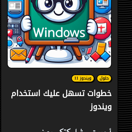
حلول
ويندوز 11
خطوات تسهل عليك استخدام
ويندوز
أحببت مشاركتكم بعض