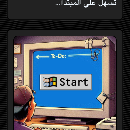
تسهل على المبتدأ…