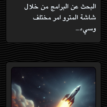
البحث عن البرامج من خلال
شاشة المترو امر مختلف
وسيء…