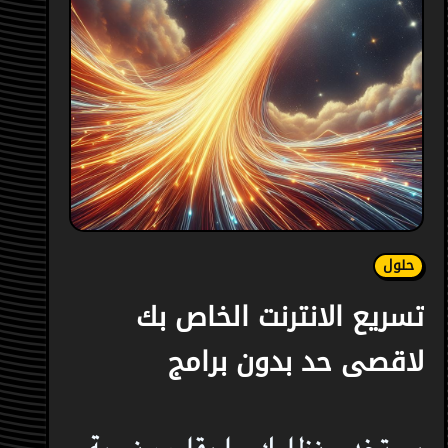
حلول
تسريع الانترنت الخاص بك
لاقصى حد بدون برامج
يستخدم نظامك ما يقارب نسبة