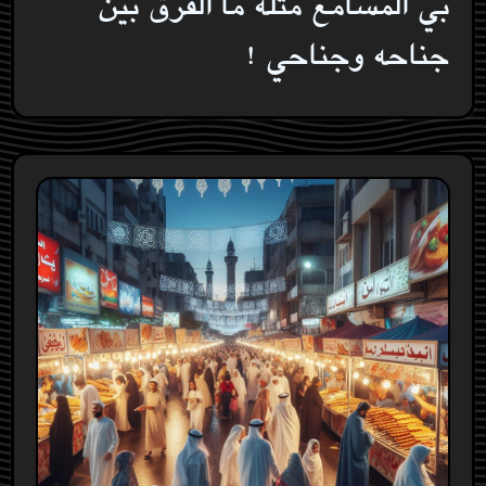
بي المسامع مثله ما الفرق بين
جناحه وجناحي !