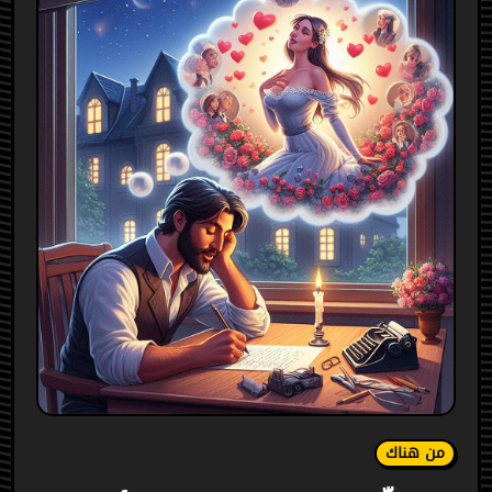
من هناك