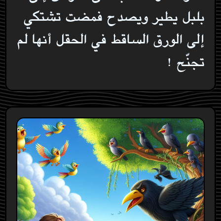
بلبل يطير ويصدح فمضت تشتكي
إلى الورق الساقط في الحقل أنها لم
تجنّح !