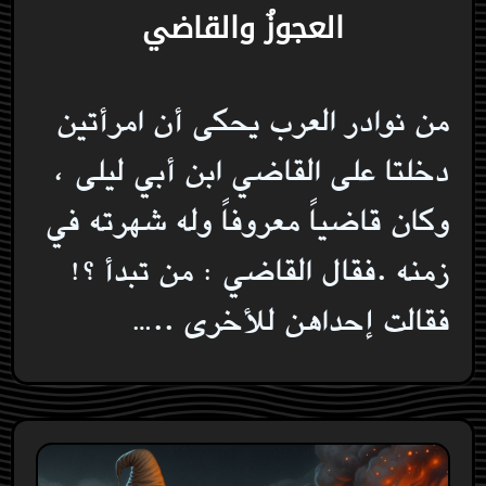
العجوزُ والقاضي
من نوادر العرب يحكى أن امرأتين
دخلتا على القاضي ابن أبي ليلى ،
وكان قاضياً معروفاً وله شهرته في
زمنه .فقال القاضي : من تبدأ ؟!
فقالت إحداهن للأخرى ..…