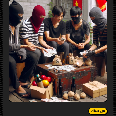
من هناك