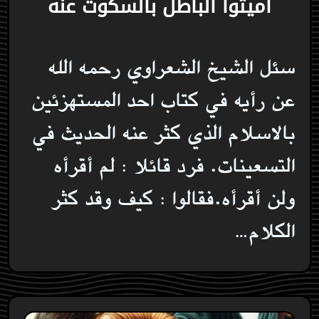
اميتوا الباطل بالسكوت عنه
سئل الشيخ الشعراوي رحمه الله
عن رأيه في كتاب احد المستهزئين
بالاسلام الذي كثر عنه الحديث في
التسعينات. فرد قائلا : لم أقرأه
ولن أقرأه.فقالوا : كيف وقد كثر
الكلام…