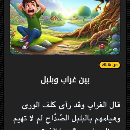
من هناك
بين غراب وبلبل
قال الغراب وقد رأى كلف الورى
وهيامهم بالبلبل الصّدّاح لم لا تهيم