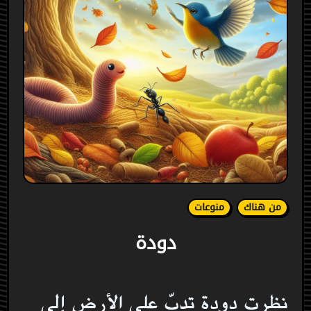
من هناك
منوعات
دودة
نظرت دودة تدبّ على الأرض إلى