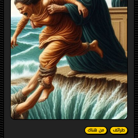
طرائف
من هناك