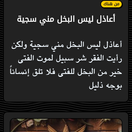
من هناك
أعاذل ليس البخل مني سجية
أعاذل ليس البخل مني سجية ولكن
رأيت الفقر شر سبيل لموت الفتى
خير من البخل للفتى فلا تلق إنساناً
بوجه ذليل