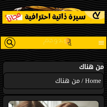
Ski
t
conten
من هناك
Home
من هناك