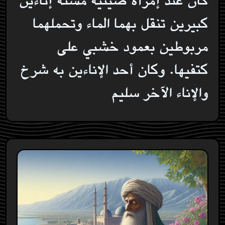
كان عند إمرأة صينية مسنة إناءين
كبيرين تنقل بهما الماء وتحملهما
مربوطين بعمود خشبي على
كتفيها. وكان أحد الإناءين به شرخ
والإناء الآخر سليم