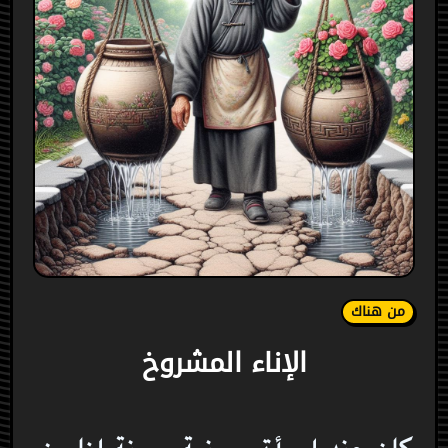
من هناك
الإناء المشروخ