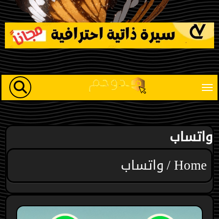
Ski
t
conten
واتساب
Home
واتساب