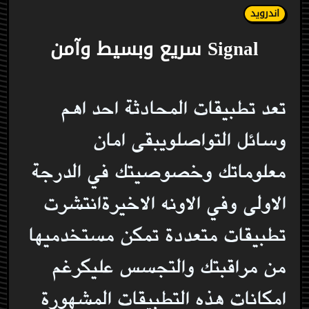
اندرويد
Signal سريع وبسيط وآمن
تعد تطبيقات المحادثة احد اهم
وسائل التواصلويبقى امان
معلوماتك وخصوصيتك في الدرجة
الاولى وفي الاونه الاخيرةانتشرت
تطبيقات متعددة تمكن مستخدميها
من مراقبتك والتجسس عليكرغم
امكانات هذه التطبيقات المشهورة