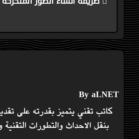
طريقة انشاء الصور المتحركة
المقالات
By
aLNET
كاتب تقني يتميز بقدرته على تقدي
بنقل الاحداث والتطورات التقنية