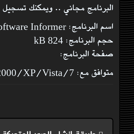
البرنامج مجاني .. ويمكنك تسجيل 
اسم البرنامج: Software Informer
حجم البرنامج: 824 kB
صفحة البرنامج:
متوافق مع: Windows 9x/NT/2000/XP/Vista/7
تصفّح