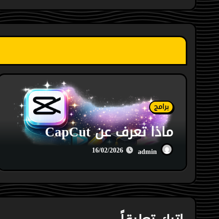
برامج
ماذا تعرف عن CapCut
16/02/2026
admin