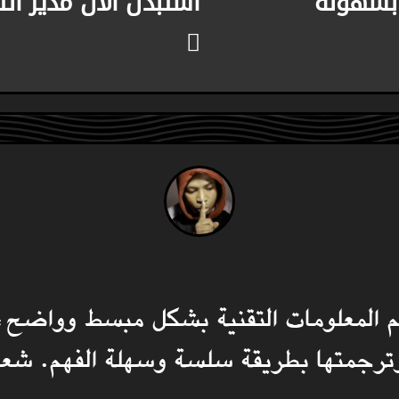
 بسهولة
استبدل الان مدير الت
م المعلومات التقنية بشكل مبسط وواضح، م
 وترجمتها بطريقة سلسة وسهلة الفهم. شعار