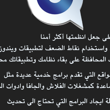
لى جعل انظمتها أكثر أمنا
د واستخدام نقاط الضعف لتطبيقات ويندوز
المحافظة على بقاء نظامك وتطبيقاتك مح
واقع التي تقدم برامج خدمية عديدة مثل
ساعدة كمشغلات الفلاش والجافا وادوات ال
 ايجاد البرامج التي تحتاج الى تحديث