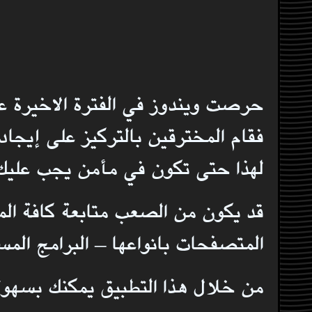
حرصت ويندوز في الفترة الاخيرة ع
فقام المخترقين بالتركيز على إيجا
لهذا حتى تكون في مأمن يجب عليك 
قد يكون من الصعب متابعة كافة الم
المتصفحات بانواعها – البرامج الم
من خلال هذا التطبيق يمكنك بسهولة