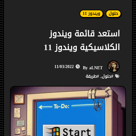
حلول
ويندوز 11
استعد قائمة ويندوز
الكلاسيكية ويندوز 11
11/03/2022
aLNET
By
#
حلول
, #
طريقة