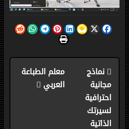
تصفّح
نماذج
معلم الطباعة
المقالات
مجانية
العربي
احترافية
لسيرتك
الذاتية