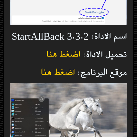
اسم الاداة: StartAllBack 3.3.2
تحميل الاداة:
اضغط هنا
موقع البرنامج:
اضغط هنا