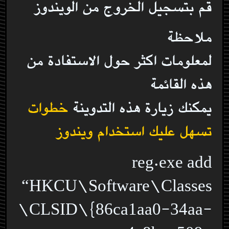
قم بتسجيل الخروج من الويندوز
ملاحظة
لمعلومات اكثر حول الاستفادة من
هذه القائمة
يمكنك زيارة هذه التدوينة
خطوات
تسهل عليك استخدام ويندوز
reg.exe add
“HKCU\Software\Classes
\CLSID\{86ca1aa0-34aa-