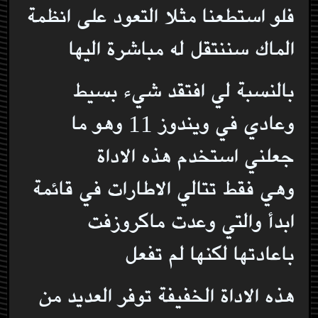
فلو استطعنا مثلا التعود على انظمة
الماك سننتقل له مباشرة اليها
بالنسبة لي افتقد شيء بسيط
وعادي في ويندوز 11 وهو ما
جعلني استخدم هذه الاداة
وهي فقط تتالي الاطارات في قائمة
ابدأ والتي وعدت ماكروزفت
باعادتها لكنها لم تفعل
هذه الاداة الخفيفة توفر العديد من