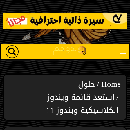
Ski
t
conten
Home
حلول
استعد قائمة ويندوز
الكلاسيكية ويندوز 11