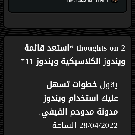
18/05/2022
aLNET
2 thoughts on “استعد قائمة
ويندوز الكلاسيكية ويندوز 11”
يقول
خطوات تسهل
عليك استخدام ويندوز –
مدونة مدوحم الفيفي
:
28/04/2022 الساعة