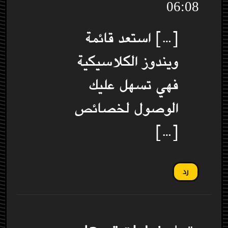
06:08
[…] استعد قائمة
ويندوز الكلاسيكية
فهي تسهل عليك
الوصول لخصائص
[…]
رد