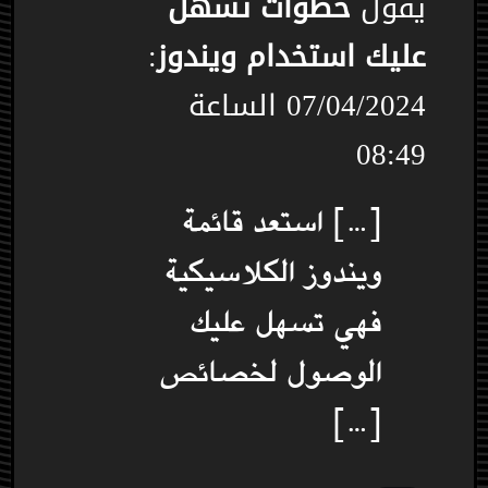
يقول
خطوات تسهل
عليك استخدام ويندوز
:
07/04/2024 الساعة
08:49
[…] استعد قائمة
ويندوز الكلاسيكية
فهي تسهل عليك
الوصول لخصائص
[…]