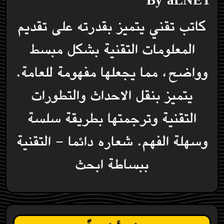
By
aLNET
كاتب تقني يتميز بقدرته على تقديم
المعلومات التقنية بشكل مبسط
وواضح، مما يجعلها مفهومة للعامة.
يتميز بنقل الاحداث والتطورات
التقنية وترجمتها بطريقة سلسة
وسهلة الفهم. شعاره دائما - التقنية
ببساطة ابحث