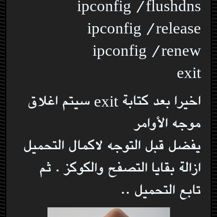
ipconfig /flushdns
ipconfig /release
ipconfig /renew
exit
اخيرا بعد كتابة exit سيتم اغلاق
موجه الأوامر
يفضل قبل التوجه لاكمال التحميل
ازالة بقايا التصفح والكوكز . ثم
تابع التحميل ..