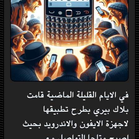
في الايام القليلة الماضية قامت
بلاك بيري بطرح تطبيقها
لاجهزة الايفون والاندرويد بحيث
اصبح متاحا التواصل مع