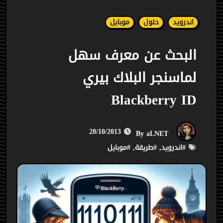
اندرويد
حلول
موبايل
البحث عن معرف سهل
لماسنجر البلاك بيري
Blackberry ID
28/10/2013
aLNET
By
#
اندرويد
, #
طريقة
, #
موبايل