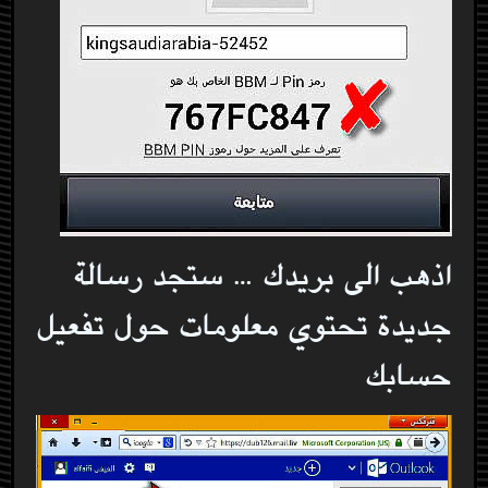
اذهب الى بريدك … ستجد رسالة
جديدة تحتوي معلومات حول تفعيل
حسابك