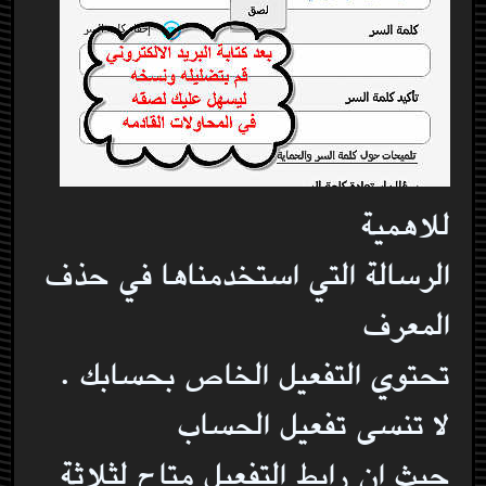
للاهمية
الرسالة التي استخدمناها في حذف
المعرف
تحتوي التفعيل الخاص بحسابك .
لا تنسى تفعيل الحساب
حيث ان رابط التفعيل متاح لثلاثة