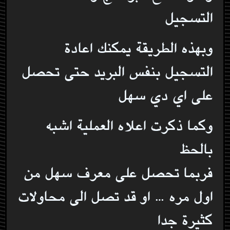
التسجيل
وبهذه الطريقة يمكنك اعادة
التسجيل بنفس البريد حتى تحصل
على اي دي سهل
وكما ذكرت اعلاه العملية اشبه
بالحظ
فربما تحصل على معرف سهل من
اول مره … او قد تصل الى محاولات
كثيرة جدا