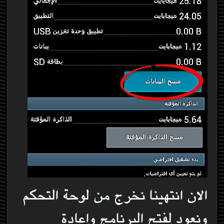
الان انتهينا نخرج من لوحة التحكم
ونعود لفتح البرنامج واعادة