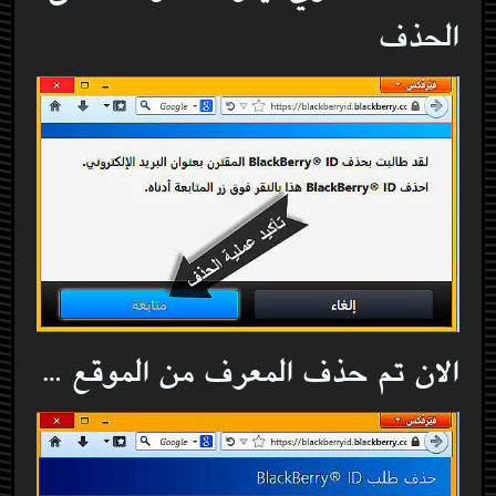
الحذف
الان تم حذف المعرف من الموقع …