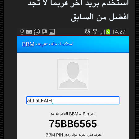
استخدم بريد اخر فربما لا تجد
افضل من السابق