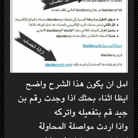
امل ان يكون هذا الشرح واضح
ايظا اثناء بحثك اذا وجدت رقم بن
جيد قم بتفعيله واتركه
واذا اردت مواصلة المحاولة