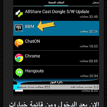
الان بعد الدخول ومن قائمة خيارات