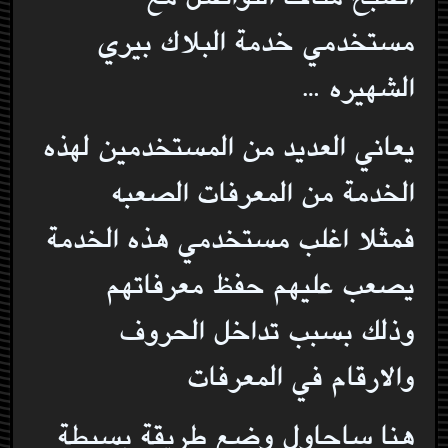
مستخدمي خدمة البلاك بيري
الشهيره …
يعاني العديد من المستخدمين لهذه
الخدمة من المعرفات الصعبه
فمثلا اغلب مستخدمي هذه الخدمة
يصعب عليهم حفظ معرفاتهم
وذلك بسبب تداخل الحروف
والارقام في المعرفات
هنا ساحاول وضع طريقة بسيطة