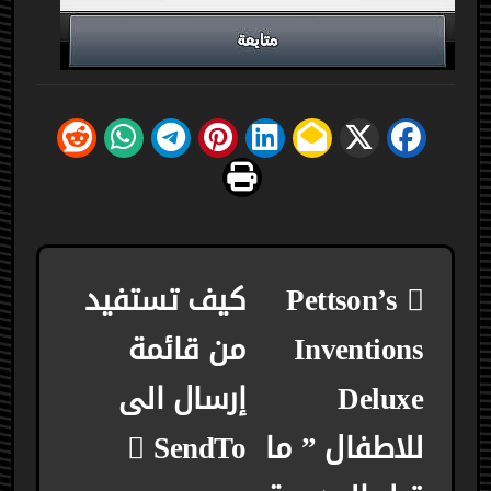
تصفّح
Pettson’s
كيف تستفيد
المقالات
Inventions
من قائمة
Deluxe
إرسال الى
للاطفال ” ما
SendTo