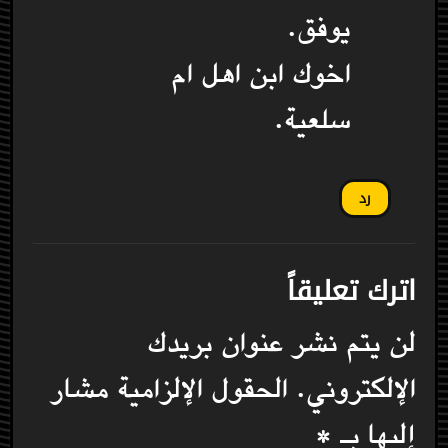
يوفق.
اخوك ابن اهل ام
سلعية.
رد
اترك تعليقاً
لن يتم نشر عنوان بريدك
الإلكتروني.
الحقول الإلزامية مشار
إليها بـ
*