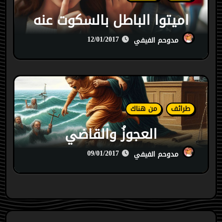
اميتوا الباطل بالسكوت عنه
12/01/2017
مدوحم الفيفي
طرائف
من هناك
العجوزُ والقاضي
09/01/2017
مدوحم الفيفي