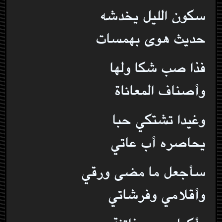
سكون الليل يخدشه
حديث هوى بهمسات
فذا صب شكا ولها
وأصناف المعاناة
وغيدا تشتكي حبا
يحاصره أب عاتي
سأجعل ما مضى ورقي
وأقلامي وفرشاتي