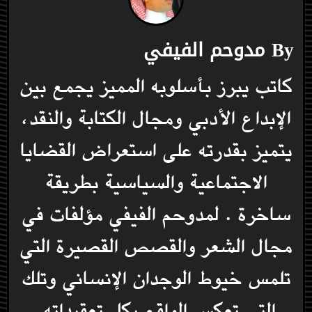
By
مدوحم الفيفي
كاتب يبرز بأسلوبه المميز يجمع بين
الإبداع الأدبي ومجال الكتابة والنقد،
يتميز بقدرته على استعراض القضايا
الاجتماعية والسياسية بطريقة
ساخرة . لمدوحم الفيفي مؤلفات في
مجال الشعر والقصص القصيرة التي
تلمس خيوط الوجدان الإنساني وتلك
التي تعكس الواقع بكل تعقيداته.