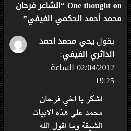
One thought on “الشاعر فرحان
محمد أحمد الحكمي الفيفي”
يقول
يحي محمد احمد
الداثري الفيفي
:
02/04/2012 الساعة
19:25
اشكر يا اخي فرحان
محمد على هذه الابيات
الشيقة وما اقول الله