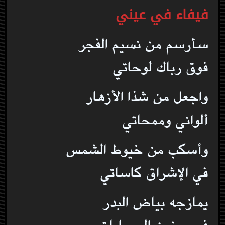
فيفاء في عيني
سأرسم من نسيم الفجر
فوق رباك لوحاتي
واجعل من شذا الأزهار
ألواني وممحاتي
وأسكب من خيوط الشمس
في الإشراق كاساتي
يمازجه بياض البدر