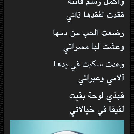
وأكمل رسم فاتنة
فقدت لفقدها ذاتي
رضعت الحب من دمها
وعشت لها مسراتي
وعدت سكبت في يدها
آلامي وعبراتي
فهذي لوحة بقيت
لفيفا في خيالاتي