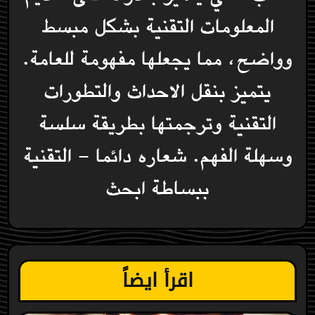
المعلومات التقنية بشكل مبسط
وواضح، مما يجعلها مفهومة للعامة.
يتميز بنقل الاحداث والتطورات
التقنية وترجمتها بطريقة سلسة
وسهلة الفهم. شعاره دائما - التقنية
ببساطة ابحث
اقرأ ايضاً