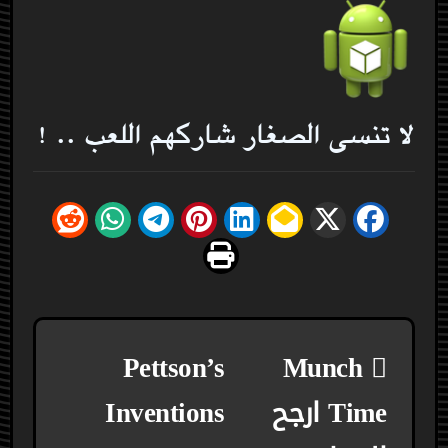
لا تنسى الصغار شاركهم اللعب .. !
تصفّح
Pettson’s
Munch
المقالات
Time ارجح
Inventions