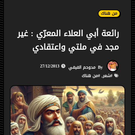
من هناك
رائعة أبي العلاء المعرّي : غير
مجد في ملتي واعتقادي
27/12/2013
By
مدوحم الفيفي
#
شعر
, #
من هناك