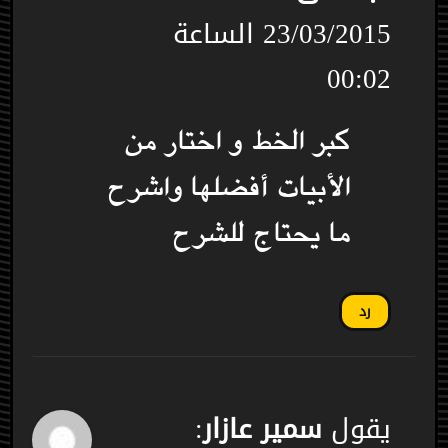
23/03/2015 الساعة
00:02
كبر الخط و اختار من
الأبيات أفضلها واشرح
ما يحتاج للشرح
رد
يقول
سمير عازار
: