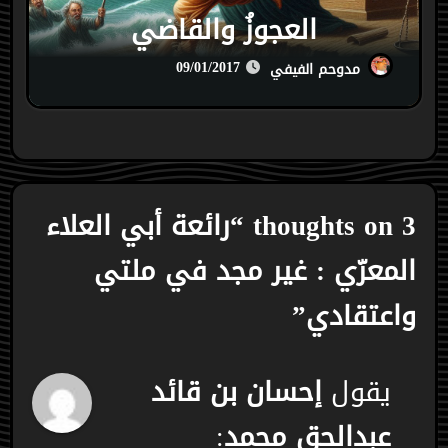
العجوزُ والقاضي
09/01/2017
مدوحم الفيفي
3 thoughts on “رائعة أبي العلاء
المعرّي : غير مجد في ملتي
واعتقادي”
يقول
إحسان بن قائد
عبدالحق محمد
: