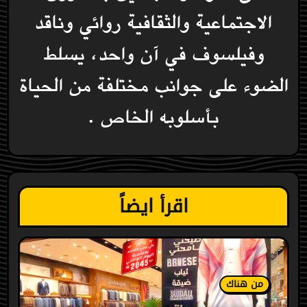
الاجتماعية والثقافية روائي وناقد
وفيلسوف في آن واحد، يسلط
الضوء على جوانب مختلفة من الحياة
بأسلوبه الخاص .
اقرأ ايضاً
من هناك