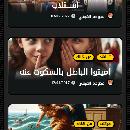
اســتلاب
03/05/2022
مدوحم الفيفي
شـــاهد
من هناك
اميتوا الباطل بالسكوت عنه
12/01/2017
مدوحم الفيفي
طرائف
من هناك