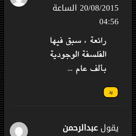
20/08/2015 الساعة
04:56
رائعة ، سبق فيها
الفلسفة الوجودية
بألف عام …
رد
يقول
عبدالرحمن