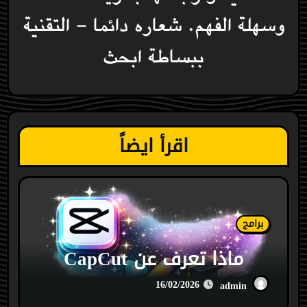
وسهلة الفهم. شعاره دائما - التقنية
ببساطة ابحث
اقرأ ايضاً
برامج
ماذا تعرف عن CapCut
16/02/2026
admin