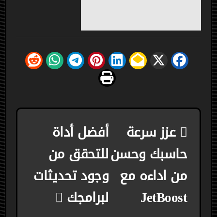
تصفّح
عزز سرعة
أفضل أداة
المقالات
حاسبك وحسن
للتحقق من
من اداءه مع
وجود تحديثات
JetBoost
لبرامجك