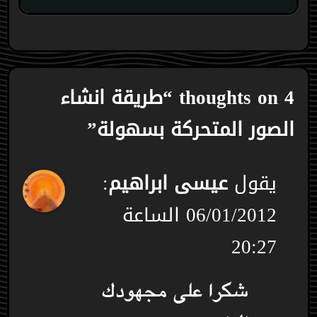
4 thoughts on “طريقة انشاء
الصور المتحركة بسهولة”
يقول
عيسى ابراهيم
:
06/01/2012 الساعة
20:27
شكرا على مجهودك