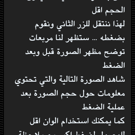
الحجم اقل
لهذا ننتقل للزر الثاني ونقوم
بضغطه … ستظهر لنا مربعات
توضح مظهر الصورة قبل وبعد
الضغط
شاهد الصورة التالية والتي تحتوي
معلومات حول حجم الصورة بعد
عملية الضغط
كما يمكنك استخدام الوان اقل
للوصول لضغط اكبر مع ملاحظة