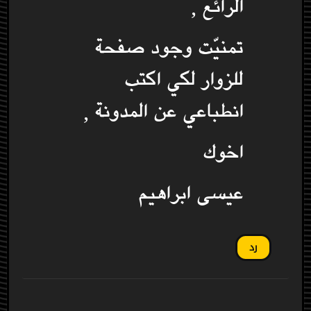
الرائع ,
تمنيّت وجود صفحة
للزوار لكي اكتب
انطباعي عن المدونة ,
اخوك
عيسى ابراهيم
رد