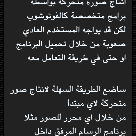
انتاج صورة متحركة بواسطة
برامج متخصصة كالفوتوشوب
لكن قد يواجه المستخدم العادي
صعوبة من خلال تحميل البرنامج
او حتى في طريقة التعامل معه
ساضع الطريقة السهلة لانتاج صور
متحركة لاي مبتدأ
من خلال اي محرر للصور مثلا
برنامج الرسام المرفق داخل