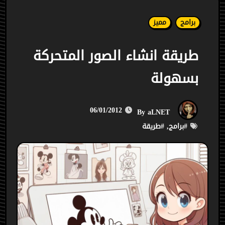
برامج
مميز
طريقة انشاء الصور المتحركة
بسهولة
06/01/2012
aLNET
By
#
برامج
, #
طريقة