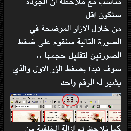
مناسب مع ملاحظة ان الجودة
ستكون اقل
من خلال الازار الموضحة في
الصورة التالية سنقوم على ضغط
الصورتين لتقليل حجمها ..
سوف نبدأ بضغط الزر الاول والذي
يشير له الرقم واحد
كما تلاحظ تم ازالة الخلفية من