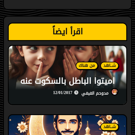
اقرأ ايضاً
شـــاهد
من هناك
اميتوا الباطل بالسكوت عنه
12/01/2017
مدوحم الفيفي
شـــاهد