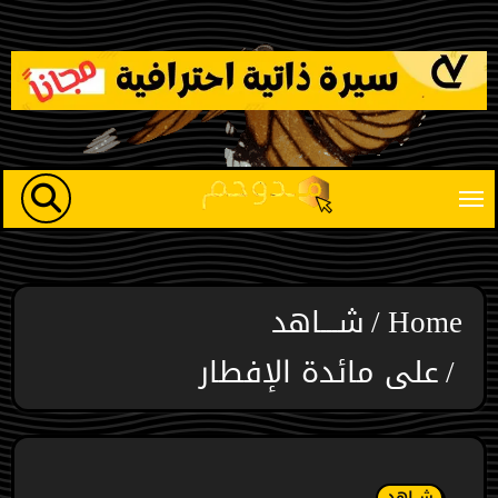
Ski
t
conten
Home
شـــاهد
على مائدة الإفطار
شـــاهد