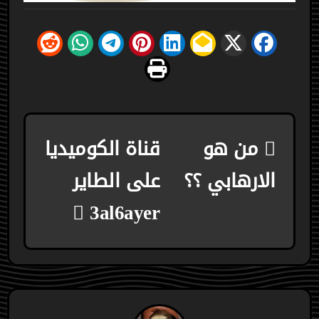
تصفّح
من هو
قناة الكوميديا
المقالات
الارهابي ؟؟
على الطاير
3al6ayer