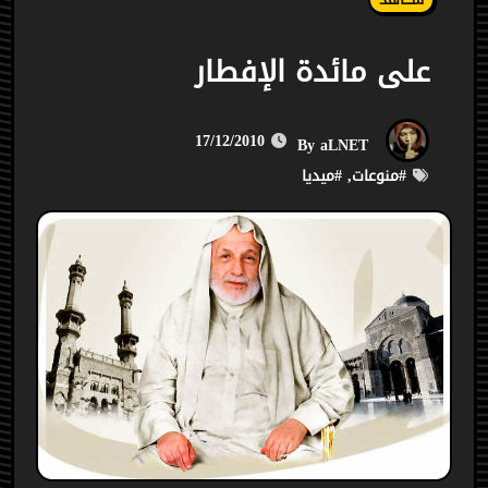
على مائدة الإفطار
17/12/2010
aLNET
By
#
منوعات
, #
ميديا