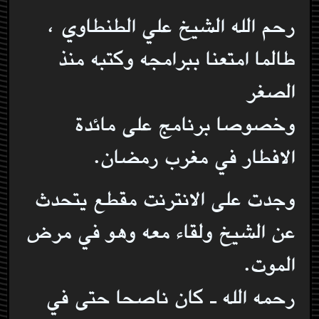
رحم الله الشيخ علي الطنطاوي ،
طالما امتعنا ببرامجه وكتبه منذ
الصغر
وخصوصا برنامج على مائدة
الافطار في مغرب رمضان.
وجدت على الانترنت مقطع يتحدث
عن الشيخ ولقاء معه وهو في مرض
الموت.
رحمه الله ـ كان ناصحا حتى في