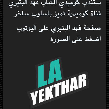
ستندب كوميدي الشاب فهد البتيري
قناة كوميدية تميز باسلوب ساخر
صفحة فهد البتيري على اليوتوب
اضغط على الصورة