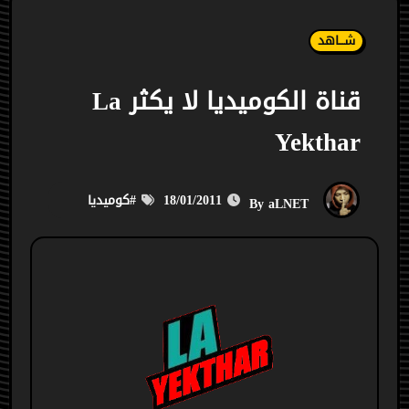
شـــاهد
قناة الكوميديا لا يكثر La
Yekthar
18/01/2011
#
كوميديا
aLNET
By