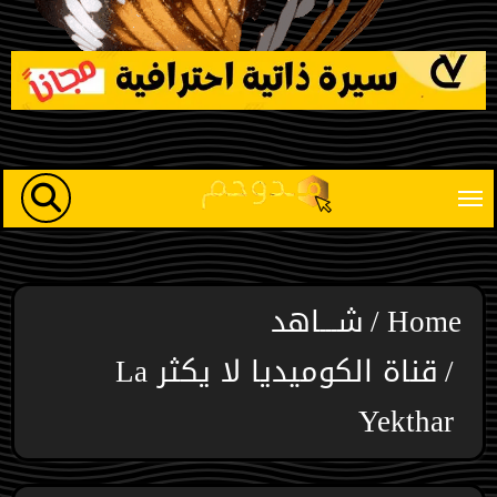
Ski
t
conten
Home
شـــاهد
قناة الكوميديا لا يكثر La
Yekthar