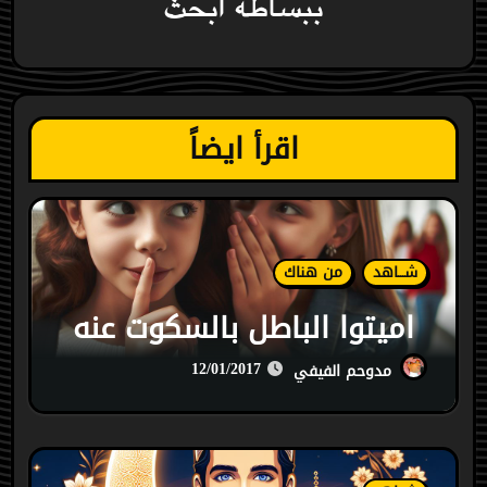
ببساطة ابحث
اقرأ ايضاً
شـــاهد
من هناك
اميتوا الباطل بالسكوت عنه
12/01/2017
مدوحم الفيفي