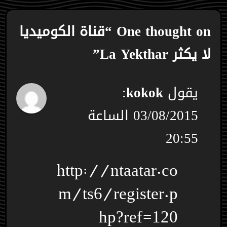
One thought on “قناة الكوميديا
لا يكثر La Yekthar”
يقول
kokok
:
03/08/2015 الساعة
20:55
http://ntaatar.co
m/ts6/register.p
hp?ref=120