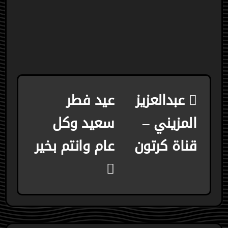
تصفّح
عبدالعزيز
عيد فطر
المقالات
المزيني –
سعيد وكل
قناة كرتون
عام وانتم بخير