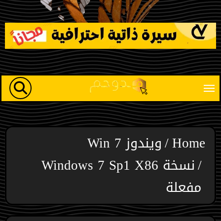
Ski
t
conten
Home
ويندوز Win 7
نسخة Windows 7 Sp1 X86
مفعلة