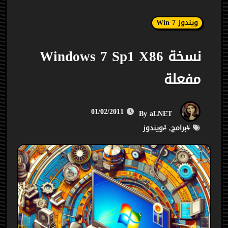
ويندوز Win 7
نسخة Windows 7 Sp1 X86
مفعلة
01/02/2011
aLNET
By
#
برامج
, #
ويندوز