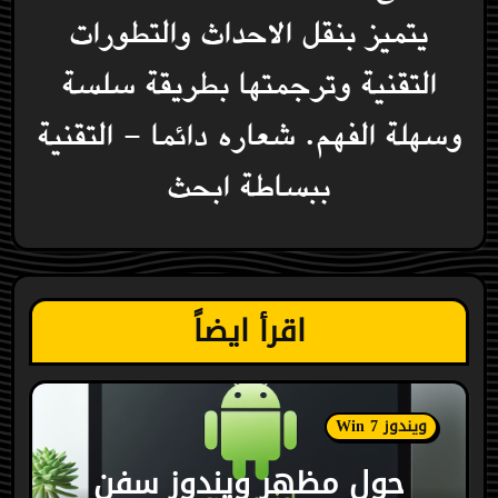
يتميز بنقل الاحداث والتطورات
التقنية وترجمتها بطريقة سلسة
وسهلة الفهم. شعاره دائما - التقنية
ببساطة ابحث
اقرأ ايضاً
ويندوز Win 7
حول مظهر ويندوز سفن