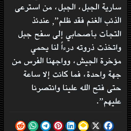
سارية الجبل، الجبل، من استرعى
الذئب الغنم فقد ظلم”, عندئذ
التجأت بأصحابي إلى سفح جبل
واتخذت ذروته درءاً لنا يحمي
مؤخرة الجيش، وواجهنا الفرس من
جهة واحدة، فما كانت إلا ساعة
حتى فتح الله علينا وانتصرنا
عليهم”.