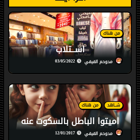
من هناك
اســتلاب
03/05/2022
مدوحم الفيفي
شـــاهد
من هناك
اميتوا الباطل بالسكوت عنه
12/01/2017
مدوحم الفيفي