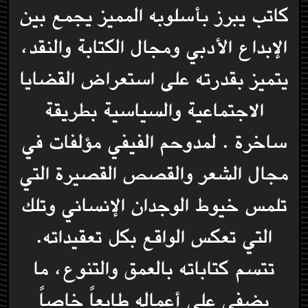
كاتب يبرز بأسلوبه المميز يجمع بين
الإبداع الأدبي ومجال الكتابة والنقد،
يتميز بقدرته على استعراض القضايا
الاجتماعية والسياسية بطريقة
ساخرة . لمدوحم الفيفي مؤلفات في
مجال الشعر والقصص القصيرة التي
تلمس خيوط الوجدان الإنساني وتلك
التي تعكس الواقع بكل تعقيداته.
تتسم كتاباته بالعمق والتنوع، ما
يضفي على أعماله طابعاً خاصاً