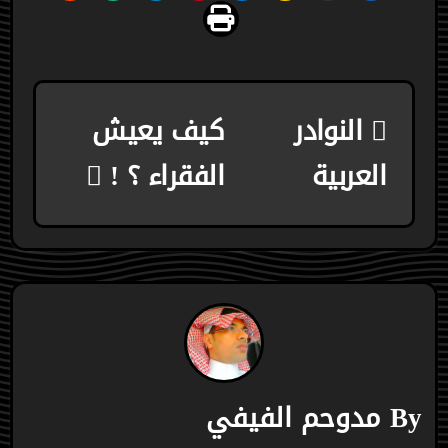
تصفّح
النوادر
كيف يعيش
المقالات
العربية
الفقراء ؟ !
By
مدوحم الفيفي