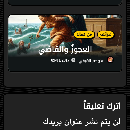
طرائف
من هناك
العجوزُ والقاضي
09/01/2017
مدوحم الفيفي
اترك تعليقاً
لن يتم نشر عنوان بريدك