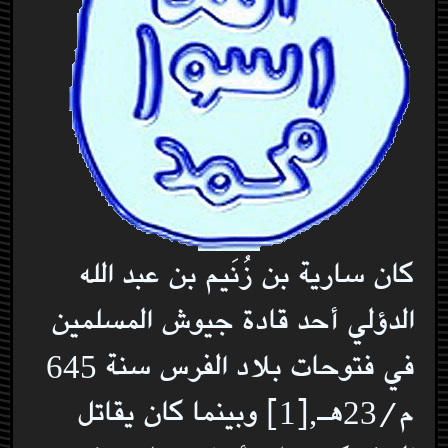
كان سارية بن زُنَيم بن عبد الله
الدؤلي أحد قادة جيوش المسلمين
في فتوحات بلاد الفرس سنة 645
م/23هـ,[1] وبينما كان يقاتل