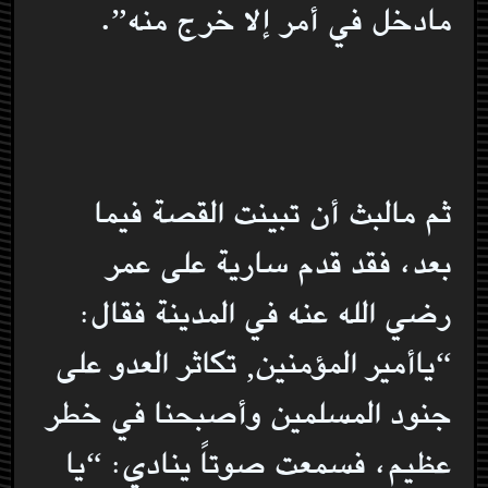
مادخل في أمر إلا خرج منه”.
ثم مالبث أن تبينت القصة فيما
بعد، فقد قدم سارية على عمر
رضي الله عنه في المدينة فقال:
“ياأمير المؤمنين, تكاثر العدو على
جنود المسلمين وأصبحنا في خطر
عظيم، فسمعت صوتاً ينادي: “يا