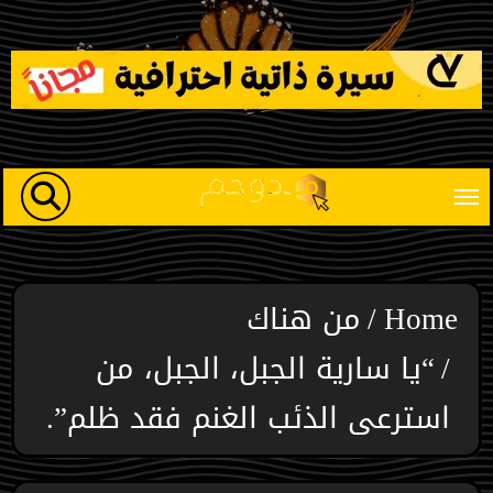
Ski
t
conten
Home
من هناك
“يا سارية الجبل، الجبل، من
استرعى الذئب الغنم فقد ظلم”.