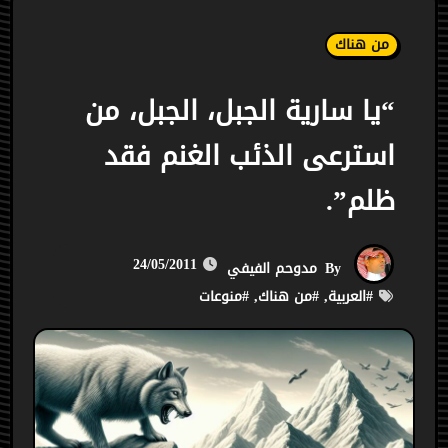
من هناك
“يا سارية الجبل، الجبل، من
استرعى الذئب الغنم فقد
ظلم”.
24/05/2011
By
مدوحم الفيفي
#
العربية
, #
من هناك
, #
منوعات