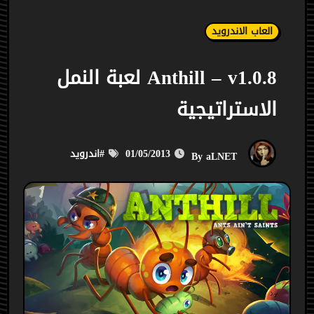
العاب الاندرويد
Anthill – v1.0.8 لعبة النمل
الاستراتيجية
01/05/2013
#
اندرويد
aLNET
By