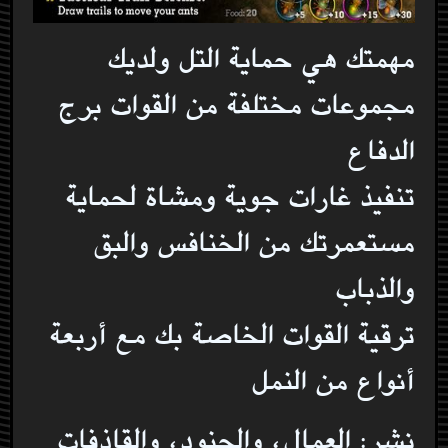
مهمتك هي حماية التل ولديك
مجموعات مختلفة من القوات برج
الدفاع
تنفيذ غارات جوية ومشاة لحماية
مستعمرتك من الخنافس والبق
والذباب
ترقية القوات الخاصة بك مع أربعة
أنواع من النمل
نشر: العمال، والجنود، والقاذفات