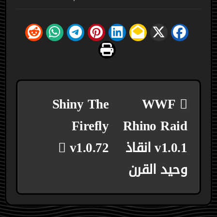
تصفّح
Shiny The
WWF
المقالات
Firefly
Rhino Raid
v1.0.1 انقاذ
v1.0.72
وحيد القرن