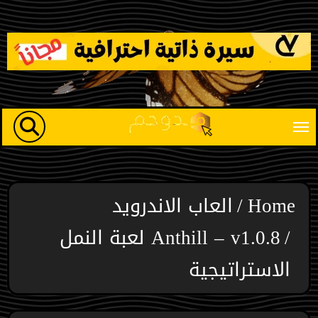
Ski
t
conten
Home
العاب الاندرويد
Anthill – v1.0.8 لعبة النمل
الاستراتيجية