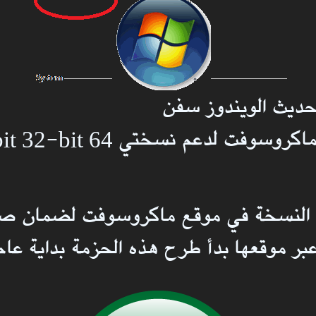
تحديث الويندوز سفن
ت لدعم نسختي bit 32-bit 64 ..
ح النسخة في موقع ماكروسوفت لضمان ص
وقعها بدأ طرح هذه الحزمة بداية عام 2011.