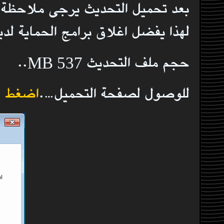
بعد تحميل التحديث يرجى ملاحظة ان
لهذا يفضل اغلاق برامج الحماية لدي
حجم ملف التحديث MB 537..
للوصول لصفحة التحميل….
اضغط ه