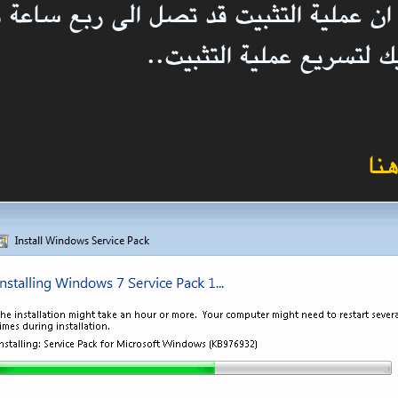
 عملية التثبيت قد تصل الى ربع ساعة تق
ك لتسريع عملية التثبيت..
نا