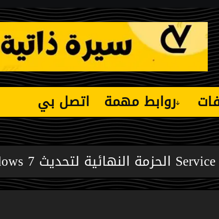
فات
روابط مهمة
اتصل بي
لنهائية لتحديث Windows 7