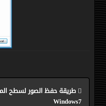
تصفّح
طريقة حفظ الصور لسطح الم
المقالات
Windows7