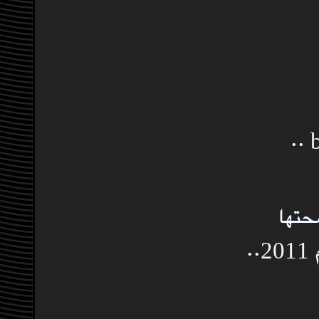
حتها
.