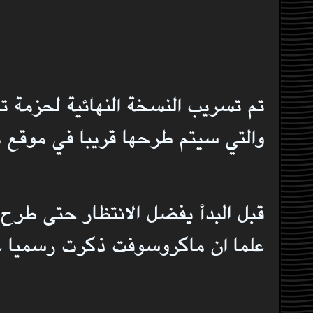
تم تسريب النسخة النهائية لحزمة 
والتي سيتم طرحها قريبا في موقع ماكروسوف
قبل البدأ يفضل الانتظار حتى طر
علما ان ماكروسوفت ذكرت رسميا عبر م