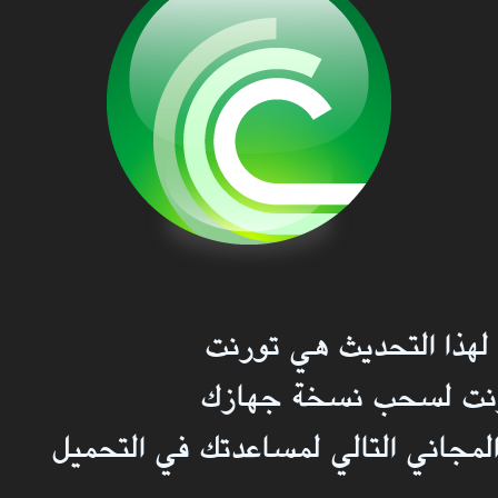
هذا التحديث هي تورنت
ورنت لسحب نسخة جهازك
المجاني التالي لمساعدتك في التحميل