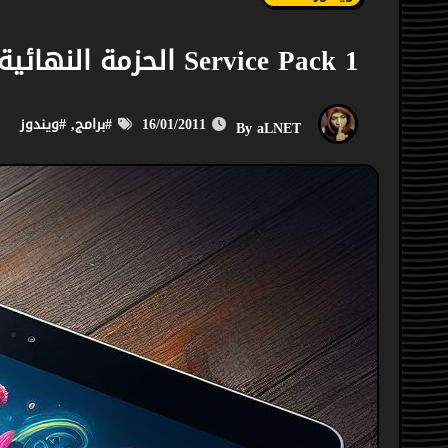
Service Pack 1 الحزمة النهائية لتحديث Windows 7
16/01/2011
#
برامج
, #
ويندوز
aLNET
By