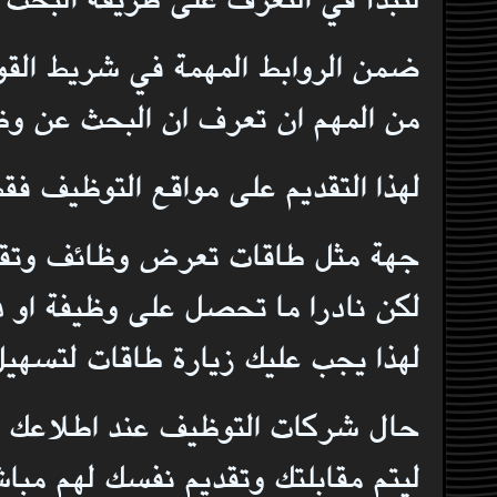
ضمن الروابط المهمة في شريط القو
من المهم ان تعرف ان البحث عن وظي
لهذا التقديم على مواقع التوظيف ف
جهة مثل طاقات تعرض وظائف وتقو
لكن نادرا ما تحصل على وظيفة او 
لهذا يجب عليك زيارة طاقات لتسهيل
حال شركات التوظيف عند اطلاعك ع
ليتم مقابلتك وتقديم نفسك لهم مباش