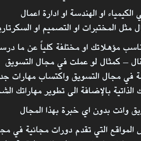
كيمياء او الهندسة او ادارة اعمال
مثل المختبرات او التصميم او السكرتاري
اسب مؤهلاتك او مختلفة كلياً عن ما درس
تقال – كمثال لو عملت في مجال التسويق
ة في مجال التسويق واكتساب مهارات جديد
الذاتية بالإضافة الى تطوير مهاراتك ال
ق وانت بدون اي خبرة بهذا المجال
 المواقع التي تقدم دورات مجانية في مجا