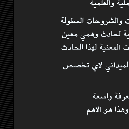
ية والعلمية
 والشروحات المطولة
ية لحادث وهمي معين
 المعنية لهذا الحادث
ل الميداني لاي تخصص
عرفة واسعة
هذا هو الاهم