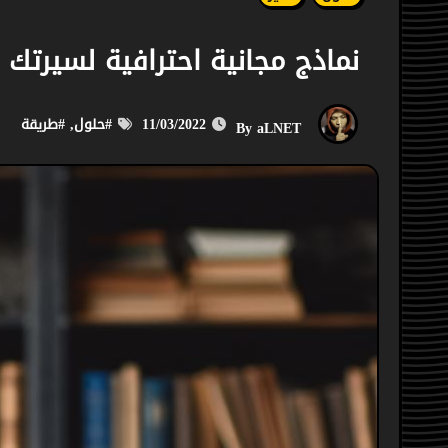
نماذج مجانية احترافية لسيرتك ا
11/03/2022
#
حلول
, #
طريقة
aLNET
By