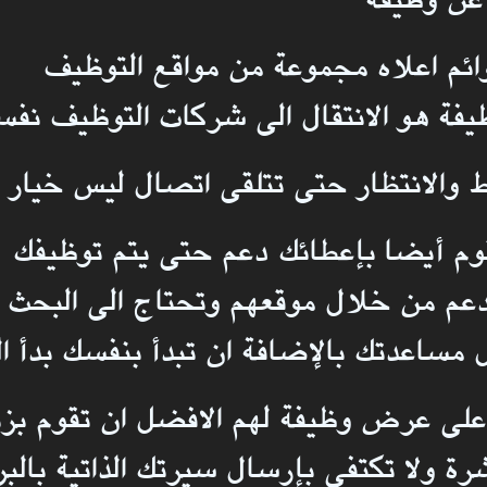
ائم اعلاه مجموعة من مواقع التوظيف
فة هو الانتقال الى شركات التوظيف نفس
قط والانتظار حتى تتلقى اتصال ليس خيار
م أيضا بإعطائك دعم حتى يتم توظيفك
دعم من خلال موقعهم وتحتاج الى البحث 
 مساعدتك بالإضافة ان تبدأ بنفسك بدأ ا
لى عرض وظيفة لهم الافضل ان تقوم بزي
رة ولا تكتفي بإرسال سيرتك الذاتية بالب