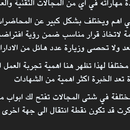
اراته في اي من المجالات التقنية والعمل
ني اهم ويختلف بشكل كبير عن المحاضرات
مة لاتخاذ قرار مناسب ضمن رؤية افتراض
عد ولا تحصى وزيارة عدد هائل من الادارات
ر مختلفا لهذا تظهر هنا اهمية تجربة العم
تعد الخبرة اكثر اهمية من الشهادات
مختلفة في شتى المجالات تفتح لك ابواب م
كرت قد تكون نقطة انتقال الى جهة اخرى و