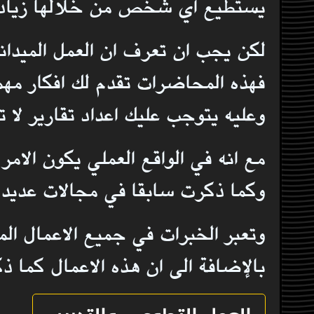
يستطيع اي شخص من خلالها زيادة مه
لكن يجب ان تعرف ان العمل الميدا
فهذه المحاضرات تقدم لك افكار مه
وعليه يتوجب عليك اعداد تقارير لا ت
مع انه في الواقع العملي يكون الام
وكما ذكرت سابقا في مجالات عديدة 
وتعبر الخبرات في جميع الاعمال ال
بالإضافة الى ان هذه الاعمال كما ذ