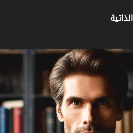
لذاتية