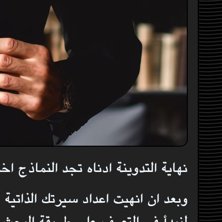
نهاية التدوينة ادناه تجد النماذج ا
وبعد ان انهيت اعداد سيرتك الذاتية
لنبدأ في التعرف على
طريقة البحث 