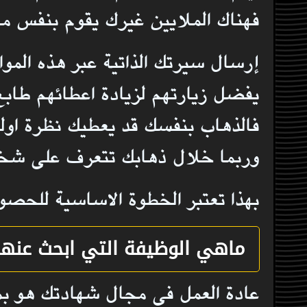
فهناك الملايين غيرك يقوم بنفس ما
إرسال سيرتك الذاتية عبر هذه المو
يفضل زيارتهم لزيادة اعطائهم طا
فالذهاب بنفسك قد يعطيك نظرة اول
وربما خلال ذهابك تتعرف على شخ
بهذا تعتبر الخطوة الاساسية للحصو
ماهي
الوظيفة التي ابحث عنها
عادة العمل في مجال شهادتك هو بمث